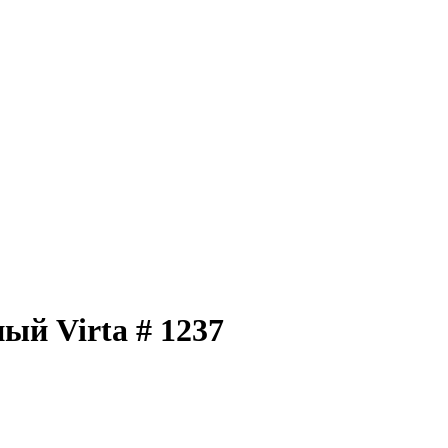
й Virta # 1237