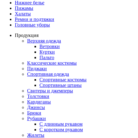
Нижнее белье
Пижамы
Халаты
Ремни и подтяжки
Головные уборы
Продукция
Верхняя одежда
Ветровки
Куртки
Пальто
Классические костюмы
Пиджаки
Спортивная одежда
Спортивные костюмы
Спортивные штаны
Свитеры и джемперы
Толстовки
Кардиганы
Джинсы
Брюки
Рубашки
С длинным рукавом
С коротким рукавом
Жилеты