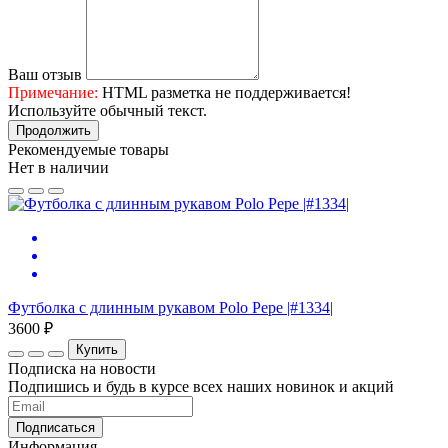
Ваш отзыв
Примечание:
HTML разметка не поддерживается!
Используйте обычный текст.
Продолжить
Рекомендуемые товары
Нет в наличии
Ф
Футболка с длинным рукавом Polo Pepe |#1334|
4
3600 ₽
Купить
Подписка на новости
Подпишись и будь в курсе всех наших новинок и акций
Информация