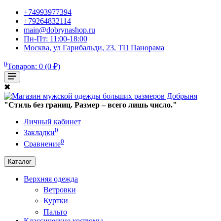
+74993977394
+79264832114
main@dobrynashop.ru
Пн-Пт: 11:00-18:00
Москва, ул Гарибальди, 23, ТЦ Панорама
0
Товаров: 0 (0 ₽)
✖
"Стиль без границ. Размер – всего лишь число."
Личный кабинет
0
Закладки
0
Сравнение
Каталог
Верхняя одежда
Ветровки
Куртки
Пальто
Классические костюмы