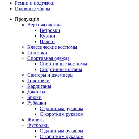
Ремни и подтяжки
Головные уборы
Продукция
Верхняя одежда
Ветровки
Куртки
Пальто
Классические костюмы
Пиджаки
Спортивная одежда
Спортивные костюмы
Спортивные штаны
Свитеры и джемперы
Толстовки
Кардиганы
Джинсы
Брюки
Рубашки
С длинным рукавом
С коротким рукавом
Жилеты
Футболки
С длинным рукавом
С коротким рукавом