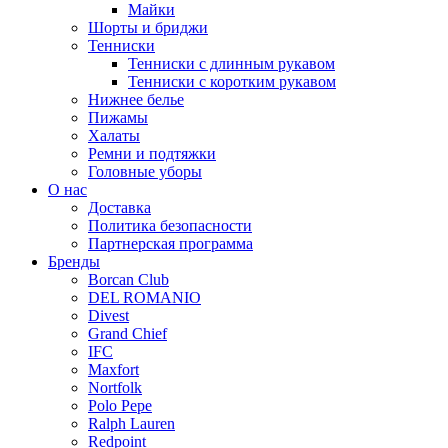
Майки
Шорты и бриджи
Тенниски
Тенниски с длинным рукавом
Тенниски с коротким рукавом
Нижнее белье
Пижамы
Халаты
Ремни и подтяжки
Головные уборы
О нас
Доставка
Политика безопасности
Партнерская программа
Бренды
Borcan Club
DEL ROMANIO
Divest
Grand Chief
IFC
Maxfort
Nortfolk
Polo Pepe
Ralph Lauren
Redpoint