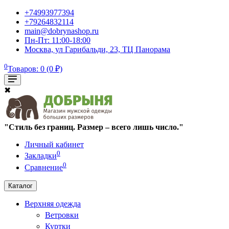
+74993977394
+79264832114
main@dobrynashop.ru
Пн-Пт: 11:00-18:00
Москва, ул Гарибальди, 23, ТЦ Панорама
0
Товаров: 0 (0 ₽)
✖
"Стиль без границ. Размер – всего лишь число."
Личный кабинет
0
Закладки
0
Сравнение
Каталог
Верхняя одежда
Ветровки
Куртки