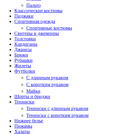
Пальто
Классические костюмы
Пиджаки
Спортивная одежда
Спортивные костюмы
Свитеры и джемперы
Толстовки
Кардиганы
Джинсы
Брюки
Рубашки
Жилеты
Футболки
С длинным рукавом
С коротким рукавом
Майки
Шорты и бриджи
Тенниски
Тенниски с длинным рукавом
Тенниски с коротким рукавом
Нижнее белье
Пижамы
Халаты