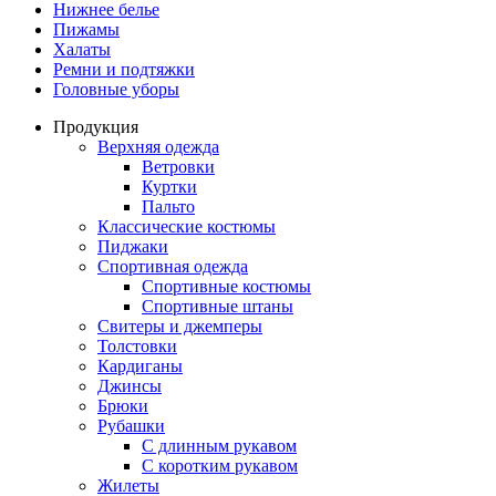
Нижнее белье
Пижамы
Халаты
Ремни и подтяжки
Головные уборы
Продукция
Верхняя одежда
Ветровки
Куртки
Пальто
Классические костюмы
Пиджаки
Спортивная одежда
Спортивные костюмы
Спортивные штаны
Свитеры и джемперы
Толстовки
Кардиганы
Джинсы
Брюки
Рубашки
С длинным рукавом
С коротким рукавом
Жилеты