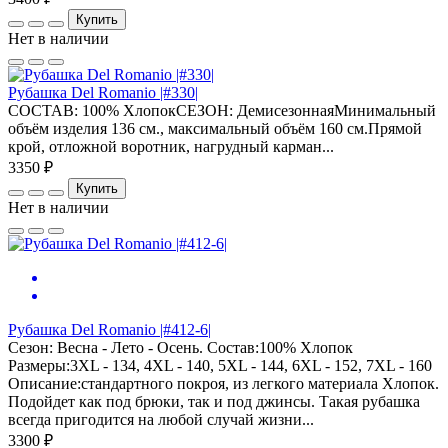
Купить
Нет в наличии
Рубашка Del Romanio |#330|
СОСТАВ: 100% ХлопокСЕЗОН: ДемисезоннаяМинимальный
объём изделия 136 см., максимальный объём 160 см.Прямой
крой, отложной воротник, нагрудный карман...
3350 ₽
Купить
Нет в наличии
Рубашка Del Romanio |#412-6|
Сезон: Весна - Лето - Осень. Состав:100% Хлопок
Размеры:3XL - 134, 4XL - 140, 5XL - 144, 6XL - 152, 7XL - 160
Описание:стандартного покроя, из легкого материала Хлопок.
Подойдет как под брюки, так и под джинсы. Такая рубашка
всегда пригодится на любой случай жизни...
3300 ₽