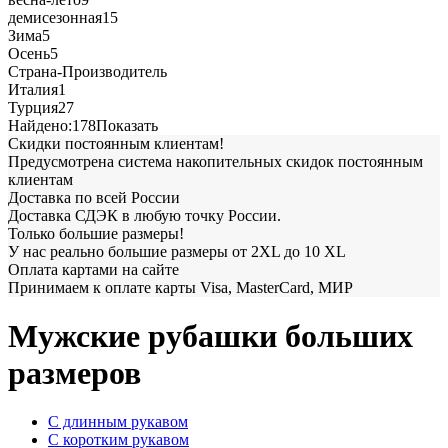
демисезонная
15
Зима
5
Осень
5
Страна-Производитель
Италия
1
Турция
27
Найдено:
178
Показать
Скидки постоянным клиентам!
Предусмотрена система накопительных скидок постоянным
клиентам
Доставка по всей России
Доставка СДЭК в любую точку России.
Только большие размеры!
У нас реально большие размеры от 2XL до 10 XL
Оплата картами на сайте
Принимаем к оплате карты Visa, MasterCard, МИР
Мужские рубашки больших
размеров
С длинным рукавом
С коротким рукавом