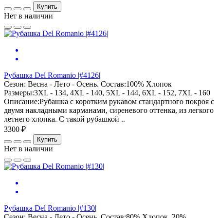
Купить
Нет в наличии
Рубашка Del Romanio |#4126|
Сезон: Весна - Лето - Осень. Состав:100% Хлопок
Размеры:3XL - 134, 4XL - 140, 5XL - 144, 6XL - 152, 7XL - 160
Описание:Рубашка с коротким рукавом стандартного покроя с
двумя накладными карманами, сиреневого оттенка, из легкого
летнего хлопка. С такой рубашкой ..
3300 ₽
Купить
Нет в наличии
Рубашка Del Romanio |#130|
Сезон: Весна - Лето - Осень. Состав:80% Хлопок, 20%