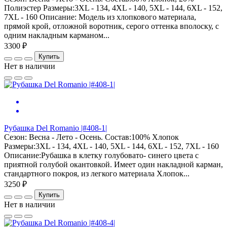
Полиэстер Размеры:3XL - 134, 4XL - 140, 5XL - 144, 6XL - 152,
7XL - 160 Описание: Модель из хлопкового материала,
прямой крой, отложной воротник, серого оттенка вполоску, с
одним накладным карманом...
3300 ₽
Купить
Нет в наличии
Рубашка Del Romanio |#408-1|
Сезон: Весна - Лето - Осень. Состав:100% Хлопок
Размеры:3XL - 134, 4XL - 140, 5XL - 144, 6XL - 152, 7XL - 160
Описание:Рубашка в клетку голубовато- синего цвета с
приятной голубой окантовкой. Имеет один накладной карман,
стандартного покроя, из легкого материала Хлопок...
3250 ₽
Купить
Нет в наличии