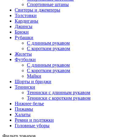
Спортивные штаны
Свитеры и джемперы
Толстовки
Кардиганы
Джинсы
Брюки
Рубашки
С длинным рукавом
С коротким рукавом
Жилеты
Футболки
С длинным рукавом
С коротким рукавом
Майки
Шорты и бриджи
Тенниски
Тенниски с длинным рукавом
Тенниски с коротким рукавом
Нижнее белье
Пижамы
Халаты
Ремни и подтяжки
Головные уборы
Фильтр товаров