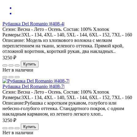
Рубашка Del Romanio |#408-4|
Сезон: Весна - Лето - Осень. Состав: 100% Хлопок
Размеры:3XL - 134, 4XL - 140, 5XL - 144, 6XL - 152, 7XL - 160
Описание: Модель из хлопкового волокна с мелким
переплетением на ткани, зеленого оттенка. Прямой крой,
отложной воротник, короткий рукав, два накладных..
3250 ₽
Купить
Нет в наличии
Рубашка Del Romanio |#408-7|
Сезон: Весна - Лето - Осень. Состав: 100% Хлопок
Размеры:3XL - 134, 4XL - 140, 5XL - 144, 6XL - 152, 7XL - 160
Описание:Рубашка с коротким рукавом, голубого или
небесно-голубого оттенка. Стандартного покроя, с одним
накладным карманом, из летнего легкого хлоп..
3250 ₽
Купить
Нет в наличии