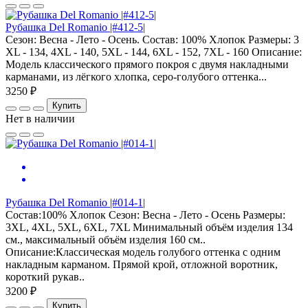
Рубашка Del Romanio |#412-5|
Сезон: Весна - Лето - Осень. Состав: 100% Хлопок Размеры: 3
XL - 134, 4XL - 140, 5XL - 144, 6XL - 152, 7XL - 160 Описание:
Модель классического прямого покроя с двумя накладными
карманами, из лёгкого хлопка, серо-голубого оттенка...
3250 ₽
Купить
Нет в наличии
Рубашка Del Romanio |#014-1|
Состав:100% Хлопок Сезон: Весна - Лето - Осень Размеры:
3XL, 4XL, 5XL, 6XL, 7XL Минимальный объём изделия 134
см., максимальный объём изделия 160 см..
Описание:Классическая модель голубого оттенка с одним
накладным карманом. Прямой крой, отложной воротник,
короткий рукав..
3200 ₽
Купить