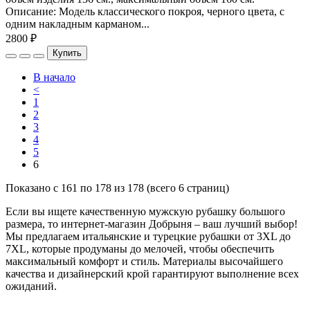
Описание: Модель классического покроя, черного цвета, с
одним накладным карманом...
2800 ₽
Купить
В начало
<
1
2
3
4
5
6
Показано с 161 по 178 из 178 (всего 6 страниц)
Если вы ищете качественную мужскую рубашку большого
размера, то интернет-магазин Добрыня – ваш лучший выбор!
Мы предлагаем итальянские и турецкие рубашки от 3XL до
7XL, которые продуманы до мелочей, чтобы обеспечить
максимальный комфорт и стиль. Материалы высочайшего
качества и дизайнерский крой гарантируют выполнение всех
ожиданий.