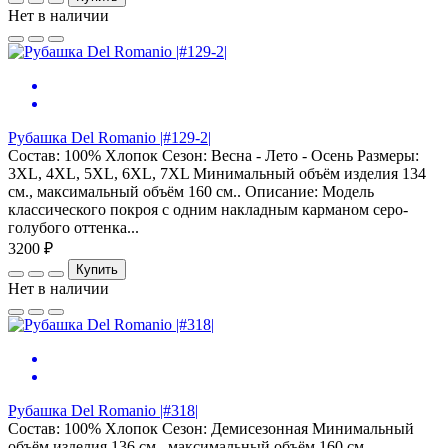
Нет в наличии
Рубашка Del Romanio |#129-2|
Состав: 100% Хлопок Сезон: Весна - Лето - Осень Размеры:
3XL, 4XL, 5XL, 6XL, 7XL Минимальный объём изделия 134
см., максимальный объём 160 см.. Описание: Модель
классического покроя с одним накладным карманом серо-
голубого оттенка...
3200 ₽
Купить
Нет в наличии
Рубашка Del Romanio |#318|
Состав: 100% Хлопок Сезон: Демисезонная Минимальный
объём изделия 136 см., максимальный объём 160 см.