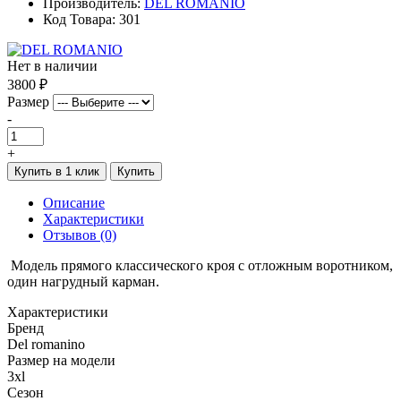
Производитель:
DEL ROMANIO
Код Товара: 301
Нет в наличии
3800 ₽
Размер
-
+
Купить в 1 клик
Купить
Описание
Характеристики
Отзывов (0)
Модель прямого классического кроя с отложным воротником,
один нагрудный карман.
Характеристики
Бренд
Del romanino
Размер на модели
3xl
Сезон