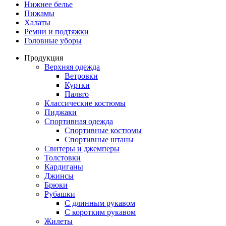
Нижнее белье
Пижамы
Халаты
Ремни и подтяжки
Головные уборы
Продукция
Верхняя одежда
Ветровки
Куртки
Пальто
Классические костюмы
Пиджаки
Спортивная одежда
Спортивные костюмы
Спортивные штаны
Свитеры и джемперы
Толстовки
Кардиганы
Джинсы
Брюки
Рубашки
С длинным рукавом
С коротким рукавом
Жилеты