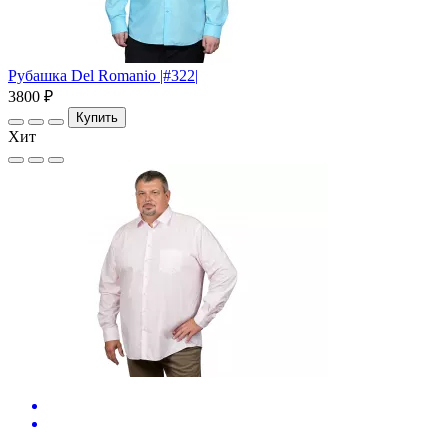
Рубашка Del Romanio |#322|
3800 ₽
Купить
Хит