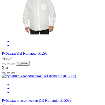
Рубашка Del Romanio |#1293|
4900 ₽
Купить
Хит
Рубашка классическая Del Romanio |#15099|