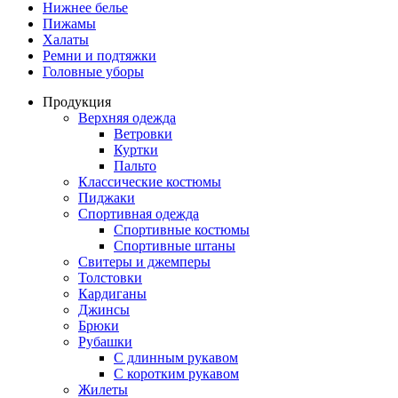
Нижнее белье
Пижамы
Халаты
Ремни и подтяжки
Головные уборы
Продукция
Верхняя одежда
Ветровки
Куртки
Пальто
Классические костюмы
Пиджаки
Спортивная одежда
Спортивные костюмы
Спортивные штаны
Свитеры и джемперы
Толстовки
Кардиганы
Джинсы
Брюки
Рубашки
С длинным рукавом
С коротким рукавом
Жилеты