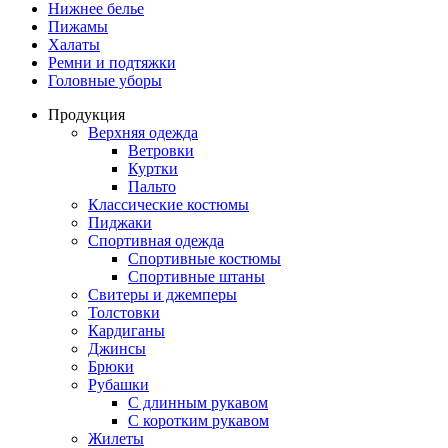
Нижнее белье
Пижамы
Халаты
Ремни и подтяжки
Головные уборы
Продукция
Верхняя одежда
Ветровки
Куртки
Пальто
Классические костюмы
Пиджаки
Спортивная одежда
Спортивные костюмы
Спортивные штаны
Свитеры и джемперы
Толстовки
Кардиганы
Джинсы
Брюки
Рубашки
С длинным рукавом
С коротким рукавом
Жилеты