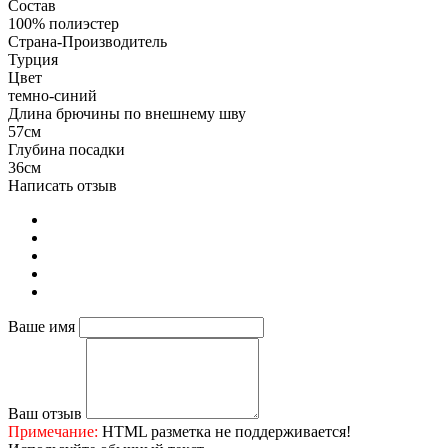
Состав
100% полиэстер
Страна-Производитель
Турция
Цвет
темно-синий
Длина брючины по внешнему шву
57см
Глубина посадки
36см
Написать отзыв
Ваше имя
Ваш отзыв
Примечание:
HTML разметка не поддерживается!