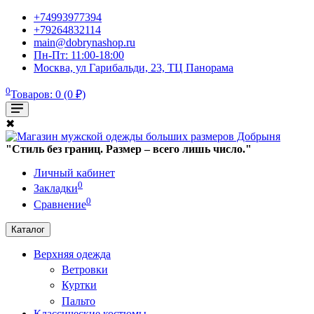
+74993977394
+79264832114
main@dobrynashop.ru
Пн-Пт: 11:00-18:00
Москва, ул Гарибальди, 23, ТЦ Панорама
0
Товаров: 0 (0 ₽)
✖
"Стиль без границ. Размер – всего лишь число."
Личный кабинет
0
Закладки
0
Сравнение
Каталог
Верхняя одежда
Ветровки
Куртки
Пальто
Классические костюмы