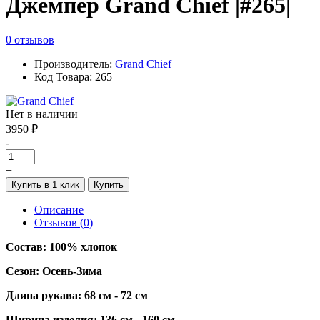
Джемпер Grand Chief |#265|
0 отзывов
Производитель:
Grand Chief
Код Товара: 265
Нет в наличии
3950 ₽
-
+
Купить в 1 клик
Купить
Описание
Отзывов (0)
Состав: 100% хлопок
Сезон: Осень-Зима
Длина рукава: 68 см - 72 см
Ширина изделия: 136 см - 160 см