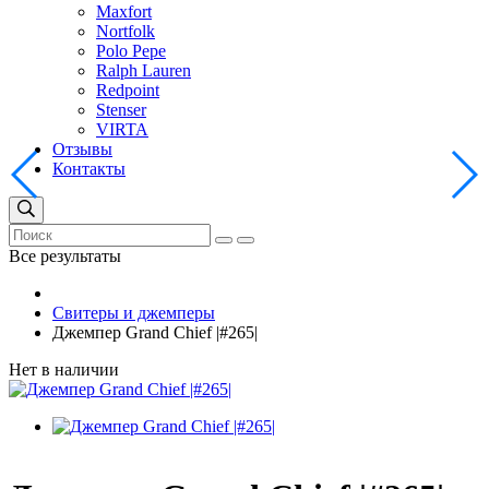
Maxfort
Nortfolk
Polo Pepe
Ralph Lauren
Redpoint
Stenser
VIRTA
Отзывы
Контакты
Все результаты
Свитеры и джемперы
Джемпер Grand Chief |#265|
Нет в наличии