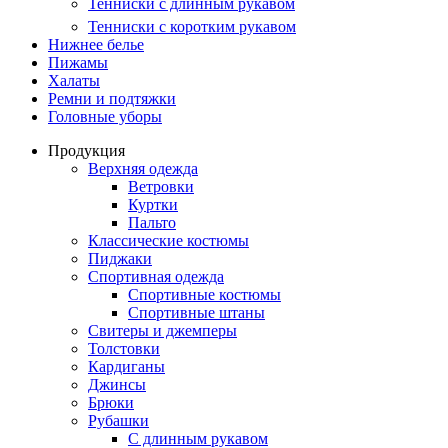
Тенниски с длинным рукавом
Тенниски с коротким рукавом
Нижнее белье
Пижамы
Халаты
Ремни и подтяжки
Головные уборы
Продукция
Верхняя одежда
Ветровки
Куртки
Пальто
Классические костюмы
Пиджаки
Спортивная одежда
Спортивные костюмы
Спортивные штаны
Свитеры и джемперы
Толстовки
Кардиганы
Джинсы
Брюки
Рубашки
С длинным рукавом