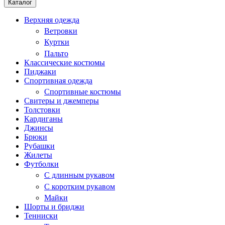
Каталог
Верхняя одежда
Ветровки
Куртки
Пальто
Классические костюмы
Пиджаки
Спортивная одежда
Спортивные костюмы
Свитеры и джемперы
Толстовки
Кардиганы
Джинсы
Брюки
Рубашки
Жилеты
Футболки
С длинным рукавом
С коротким рукавом
Майки
Шорты и бриджи
Тенниски