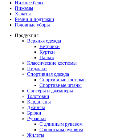
Нижнее белье
Пижамы
Халаты
Ремни и подтяжки
Головные уборы
Продукция
Верхняя одежда
Ветровки
Куртки
Пальто
Классические костюмы
Пиджаки
Спортивная одежда
Спортивные костюмы
Спортивные штаны
Свитеры и джемперы
Толстовки
Кардиганы
Джинсы
Брюки
Рубашки
С длинным рукавом
С коротким рукавом
Жилеты