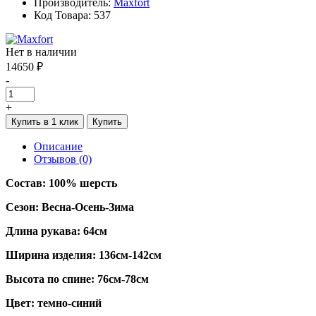
Производитель:
Maxfort
Код Товара: 537
Нет в наличии
14650 ₽
-
+
Купить в 1 клик
Купить
Описание
Отзывов (0)
Состав: 100% шерсть
Сезон: Весна-Осень-Зима
Длина рукава: 64см
Ширина изделия: 136см-142см
Высота по спине: 76см-78см
Цвет: темно-синий