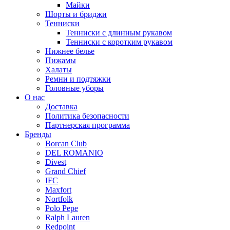
Майки
Шорты и бриджи
Тенниски
Тенниски с длинным рукавом
Тенниски с коротким рукавом
Нижнее белье
Пижамы
Халаты
Ремни и подтяжки
Головные уборы
О нас
Доставка
Политика безопасности
Партнерская программа
Бренды
Borcan Club
DEL ROMANIO
Divest
Grand Chief
IFC
Maxfort
Nortfolk
Polo Pepe
Ralph Lauren
Redpoint