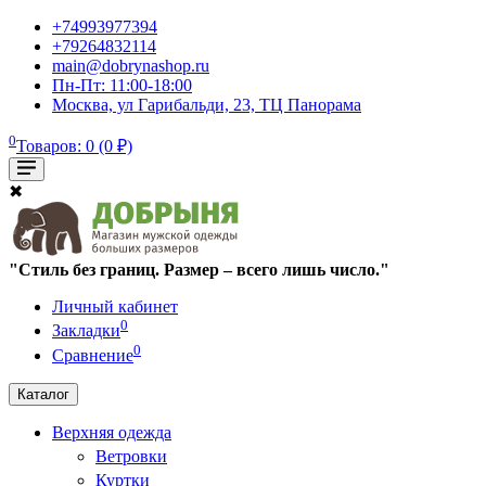
+74993977394
+79264832114
main@dobrynashop.ru
Пн-Пт: 11:00-18:00
Москва, ул Гарибальди, 23, ТЦ Панорама
0
Товаров: 0 (0 ₽)
✖
"Стиль без границ. Размер – всего лишь число."
Личный кабинет
0
Закладки
0
Сравнение
Каталог
Верхняя одежда
Ветровки
Куртки