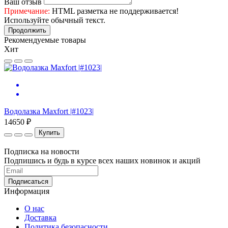
Ваш отзыв
Примечание:
HTML разметка не поддерживается!
Используйте обычный текст.
Продолжить
Рекомендуемые товары
Хит
Водолазка Maxfort |#1023|
В
14650 ₽
1
Купить
Подписка на новости
Подпишись и будь в курсе всех наших новинок и акций
Информация
О нас
Доставка
Политика безопасности