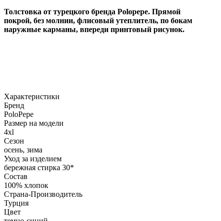
Толстовка от турецкого бренда Polopepe. Прямой
покрой,
без молнии, флисовый утеплитель, по бокам
наружные карманы, впереди принтовый рисунок.
Характеристики
Бренд
PoloPepe
Размер на модели
4xl
Сезон
осень, зима
Уход за изделием
бережная стирка 30*
Состав
100% хлопок
Страна-Производитель
Турция
Цвет
темно-синий