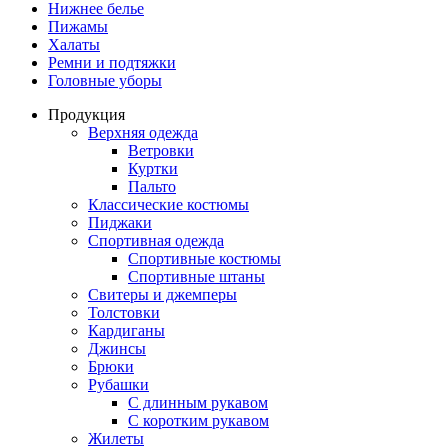
Нижнее белье
Пижамы
Халаты
Ремни и подтяжки
Головные уборы
Продукция
Верхняя одежда
Ветровки
Куртки
Пальто
Классические костюмы
Пиджаки
Спортивная одежда
Спортивные костюмы
Спортивные штаны
Свитеры и джемперы
Толстовки
Кардиганы
Джинсы
Брюки
Рубашки
С длинным рукавом
С коротким рукавом
Жилеты